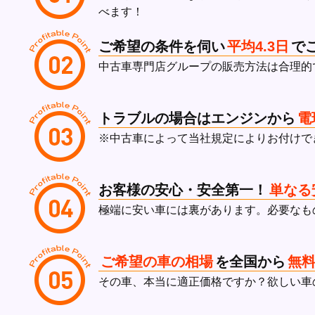
べます！
ご希望の条件を伺い
平均4.3日
で
中古車専門店グループの販売方法は合理的
トラブルの場合はエンジンから
電
※中古車によって当社規定によりお付けで
お客様の安心・安全第一！
単なる
極端に安い車には裏があります。必要なも
ご希望の車の相場
を
全国から
無
その車、本当に適正価格ですか？欲しい車