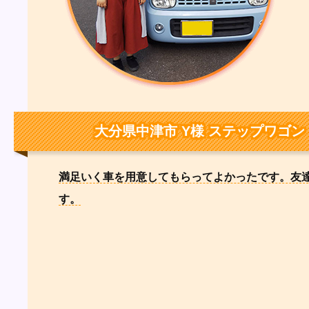
大分県中津市 Y様 ステップワゴン
満足いく車を用意してもらってよかったです。友
す。