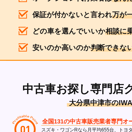
保証が付かないと言われ
万が
どの車を選んでいいか
相談に
安いのか高いのか
判断できな
中古車お探し専門店
大分県中津市のIWA
全国131の中古車販売業者専門オ
スズキ・ワゴンRなら月平均655台、トヨタ