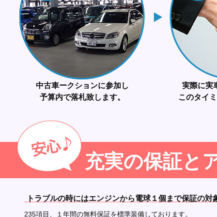
中古車ークションに参加し
実際に実
予算内で落札致します。
このタイミ
充実の保証と
トラブルの時にはエンジンから電球１個まで保証の対
235項目、１年間の無料保証を標準装備しております。