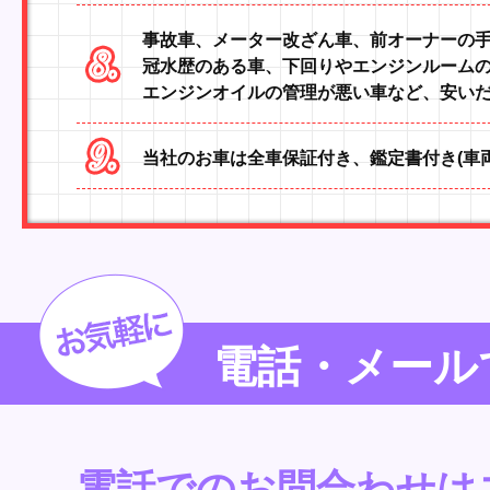
事故車、メーター改ざん車、前オーナーの
冠水歴のある車、下回りやエンジンルーム
エンジンオイルの管理が悪い車など、安い
当社のお車は全車保証付き、鑑定書付き(車両
電話・メール
電話でのお問合わせは