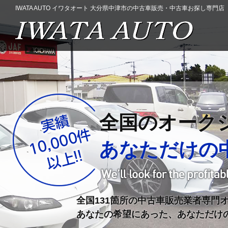
IWATA AUTO イワタオート 大分県中津市の中古車販売・中古車お探し専門店
全国のオーク
あなただけの
全国131箇所の中古車販売業者専門
あなたの希望にあった、あなただけ