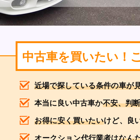
中古車を買いたい！
近場で探している条件の車が見
本当に良い中古車か
不安、判断
お得に安く買いたい
けど、良
オークション代行業者は
なん