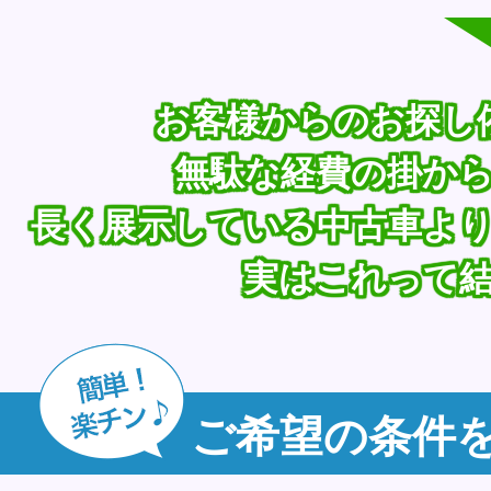
お客様からのお探し
無駄な経費の掛か
長く展示している中古車よ
実はこれって
ご希望の条件