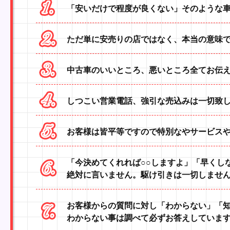
「安いだけで程度が良くない」そのような
ただ単に安売りの店ではなく、本当の意味
中古車のいいところ、悪いところ全てお伝
しつこい営業電話、強引な売込みは一切致
お客様は皆平等ですので特別なやサービス
「今決めてくれれば○○しますよ」「早くし
絶対に言いません。駆け引きは一切しませ
お客様からの質問に対し「わからない」「
わからない事は調べて必ずお答えしていま