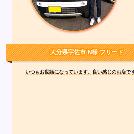
大分県宇佐市 N様 フリード
いつもお世話になっています。良い感じのお店で