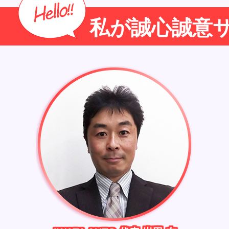
私が誠心誠意