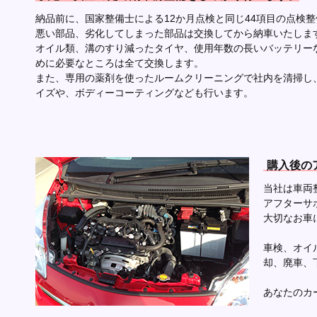
納品前に、国家整備士による12か月点検と同じ44項目の点検
悪い部品、劣化してしまった部品は交換してから納車いたしま
オイル類、溝のすり減ったタイヤ、使用年数の長いバッテリー
めに必要なところは全て交換します。
また、専用の薬剤を使ったルームクリーニングで社内を清掃し
イズや、ボディーコーティングなども行います。
購入後の
当社は車両
アフターサ
大切なお車
車検、オイ
却、廃車、
あなたのカ