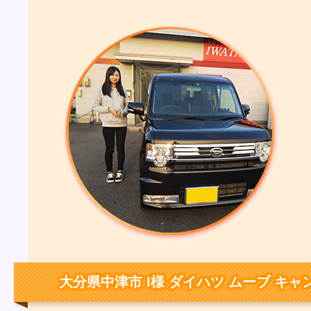
大分県中津市 I様 ダイハツ ムーブ キャ